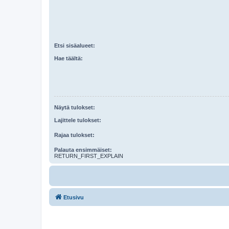
Etsi sisäalueet:
Hae täältä:
Näytä tulokset:
Lajittele tulokset:
Rajaa tulokset:
Palauta ensimmäiset:
RETURN_FIRST_EXPLAIN
Etusivu